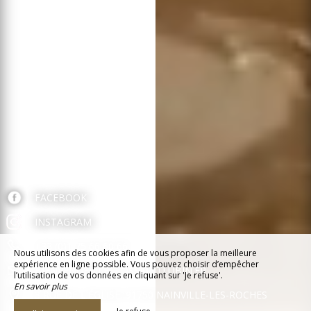
FACEBOOK
INSTAGRAM
+33 (0)1 75 66 60 66
Nous utilisons des cookies afin de vous proposer la meilleure
expérience en ligne possible. Vous pouvez choisir d’empêcher
BIENVENUE@LECLOSSAINTLUBIN.FR
l’utilisation de vos données en cliquant sur 'Je refuse'.
En savoir plus
3 RUE DE L'ÉGLISE, 91750 NAINVILLE-LES-ROCHES