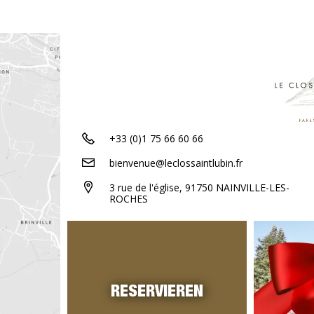
+33 (0)1 75 66 60 66
bienvenue@leclossaintlubin.fr
3 rue de l'église, 91750 NAINVILLE-LES-
ROCHES
RESERVIEREN