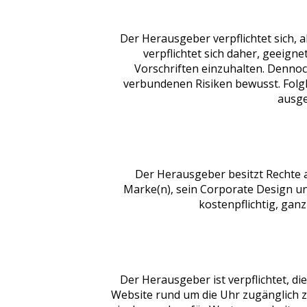
Der Herausgeber verpflichtet sich, 
verpflichtet sich daher, geeig
Vorschriften einzuhalten. Dennoc
verbundenen Risiken bewusst. Folgl
ausge
Der Herausgeber besitzt Rechte 
Marke(n), sein Corporate Design un
kostenpflichtig, gan
Der Herausgeber ist verpflichtet, di
Website rund um die Uhr zugänglich 