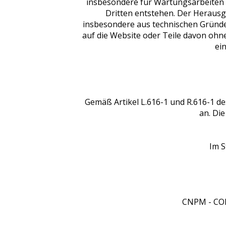
insbesondere für Wartungsarbeiten u
Dritten entstehen. Der Herausg
insbesondere aus technischen Gründe
auf die Website oder Teile davon oh
ei
Gemäß Artikel L.616-1 und R.616-1 d
an. Die
Im S
CNPM - CON