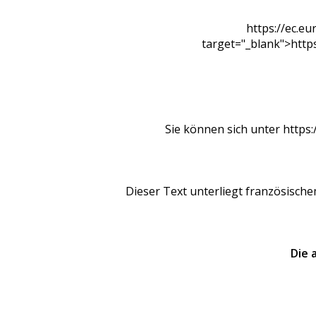
https://ec.
target="_blank">htt
Sie können sich unter https:
Dieser Text unterliegt französisch
Die 