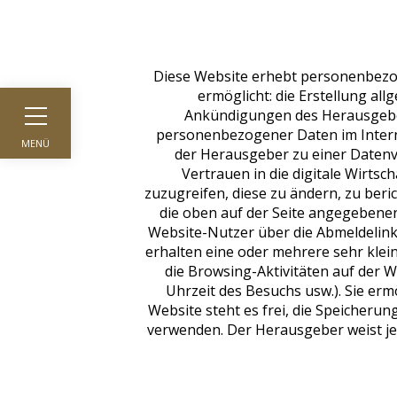
Diese Website erhebt personenbezo
ermöglicht: die Erstellung al
Ankündigungen des Herausgebe
personenbezogener Daten im Interne
MENÜ
der Herausgeber zu einer Datenve
Vertrauen in die digitale Wirts
zuzugreifen, diese zu ändern, zu be
die oben auf der Seite angegebene
Website-Nutzer über die Abmeldelinks
erhalten eine oder mehrere sehr klei
die Browsing-Aktivitäten auf der 
Uhrzeit des Besuchs usw.). Sie er
Website steht es frei, die Speicheru
verwenden. Der Herausgeber weist jed