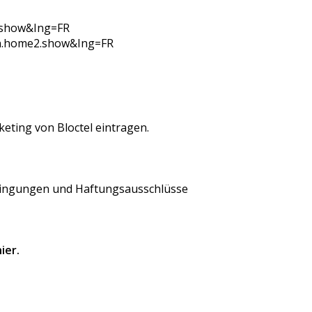
.show&Ing=FR
in.home2.show&Ing=FR
keting von Bloctel eintragen.
Bedingungen und Haftungsausschlüsse
ier.