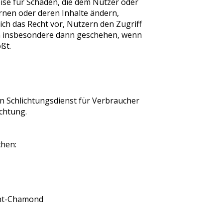
ise für Schäden, die dem Nutzer oder
rnen oder deren Inhalte ändern,
h das Recht vor, Nutzern den Zugriff
nn insbesondere dann geschehen, wenn
ßt.
n Schlichtungsdienst für Verbraucher
ichtung.
chen:
int-Chamond