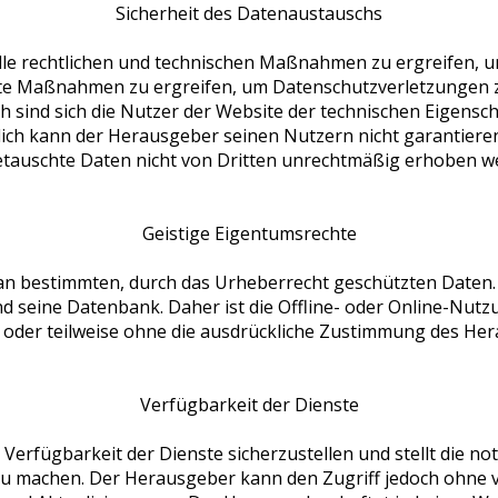
Sicherheit des Datenaustauschs
alle rechtlichen und technischen Maßnahmen zu ergreifen, 
nete Maßnahmen zu ergreifen, um Datenschutzverletzungen 
h sind sich die Nutzer der Website der technischen Eigensch
ich kann der Herausgeber seinen Nutzern nicht garantieren
tauschte Daten nicht von Dritten unrechtmäßig erhoben w
Geistige Eigentumsrechte
an bestimmten, durch das Urheberrecht geschützten Daten.
d seine Datenbank. Daher ist die Offline- oder Online-Nutz
z oder teilweise ohne die ausdrückliche Zustimmung des He
Verfügbarkeit der Dienste
e Verfügbarkeit der Dienste sicherzustellen und stellt die no
zu machen. Der Herausgeber kann den Zugriff jedoch ohne