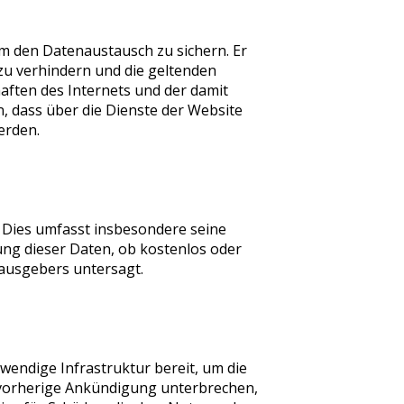
um den Datenaustausch zu sichern. Er
zu verhindern und die geltenden
aften des Internets und der damit
, dass über die Dienste der Website
erden.
 Dies umfasst insbesondere seine
ung dieser Daten, ob kostenlos oder
rausgebers untersagt.
twendige Infrastruktur bereit, um die
 vorherige Ankündigung unterbrechen,