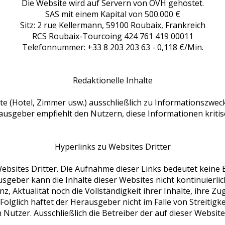
Die Website wird auf Servern von OVH gehostet.
SAS mit einem Kapital von 500.000 €
Sitz: 2 rue Kellermann, 59100 Roubaix, Frankreich
RCS Roubaix-Tourcoing 424 761 419 00011
Telefonnummer: +33 8 203 203 63 - 0,118 €/Min.
Redaktionelle Inhalte
lte (Hotel, Zimmer usw.) ausschließlich zu Informationszwec
rausgeber empfiehlt den Nutzern, diese Informationen kritis
Hyperlinks zu Websites Dritter
ebsites Dritter. Die Aufnahme dieser Links bedeutet keine B
geber kann die Inhalte dieser Websites nicht kontinuierl
anz, Aktualität noch die Vollständigkeit ihrer Inhalte, ihre Z
Folglich haftet der Herausgeber nicht im Falle von Streitigk
Nutzer. Ausschließlich die Betreiber der auf dieser Websit