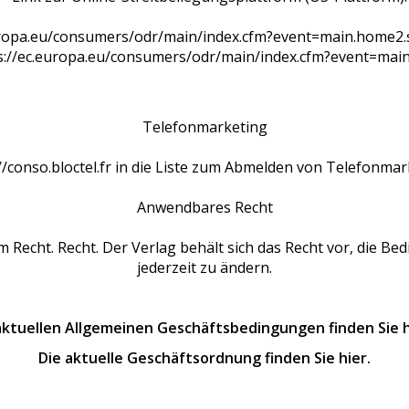
europa.eu/consumers/odr/main/index.cfm?event=main.home2
ps://ec.europa.eu/consumers/odr/main/index.cfm?event=ma
Telefonmarketing
//conso.bloctel.fr in die Liste zum Abmelden von Telefonmar
Anwendbares Recht
em Recht. Recht. Der Verlag behält sich das Recht vor, die 
jederzeit zu ändern.
aktuellen Allgemeinen Geschäftsbedingungen finden Sie h
Die aktuelle Geschäftsordnung finden Sie hier.