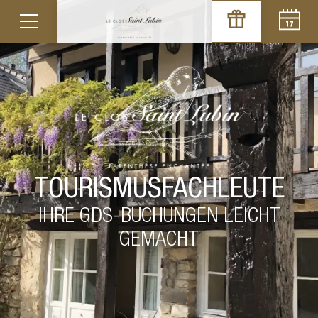
TOURISMUSFACHLEUTE
IHRE GDS-BUCHUNGEN LEICHT
GEMACHT