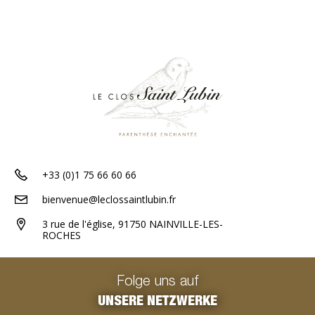
+33 (0)1 75 66 60 66
bienvenue@leclossaintlubin.fr
3 rue de l'église, 91750 NAINVILLE-LES-
ROCHES
Folge uns auf
UNSERE NETZWERKE